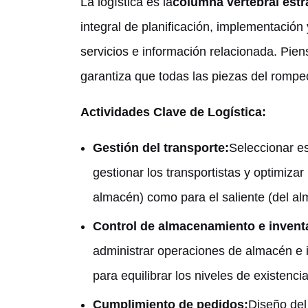
La logística es la
columna vertebral estr
integral de planificación, implementación 
servicios e información relacionada. Pien
garantiza que todas las piezas del rompe
Actividades Clave de Logística:
Gestión del transporte:
Seleccionar es
gestionar los transportistas y optimizar
almacén) como para el saliente (del alm
Control de almacenamiento e inventa
administrar operaciones de almacén e 
para equilibrar los niveles de existenc
Cumplimiento de pedidos:
Diseño del