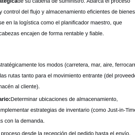
atégica
de su cadena de suministro. Abarca el proceso
y control del flujo y almacenamiento eficientes de bienes
se en la logística como el planificador maestro, que
cabezas encajen de forma rentable y fiable.
tratégicamente los modos (carretera, mar, aire, ferrocarri
 las rutas tanto para el movimiento entrante (del proveed
acén al cliente).
rio:
Determinar ubicaciones de almacenamiento,
implementar estrategias de inventario (como Just-in-Tim
ias con la demanda.
 proceso desde la recepción del pedido hasta el envío,