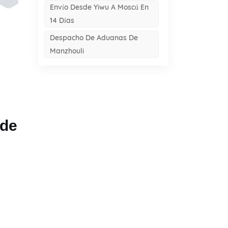
Envío Desde Yiwu A Moscú En
14 Días
Despacho De Aduanas De
Manzhouli
 de