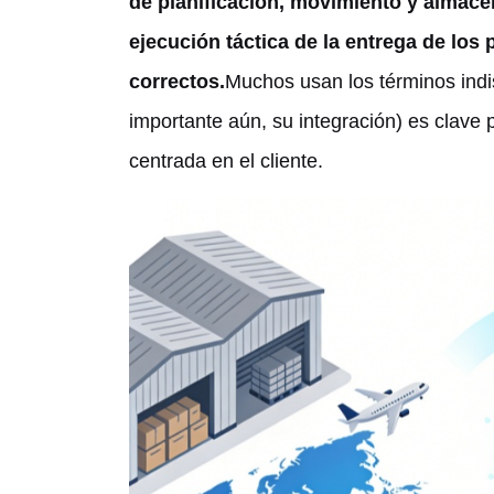
de planificación, movimiento y almacen
ejecución táctica de la entrega de los
correctos.
Muchos usan los términos indis
importante aún, su integración) es clave p
centrada en el cliente.