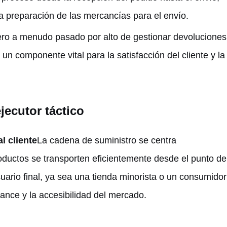
la preparación de las mercancías para el envío.
pero a menudo pasado por alto de gestionar devoluciones
 un componente vital para la satisfacción del cliente y la
jecutor táctico
al cliente
La cadena de suministro se centra
oductos se transporten eficientemente desde el punto de
ario final, ya sea una tienda minorista o un consumidor
lcance y la accesibilidad del mercado.