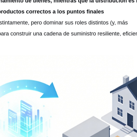
amiento de bienes, mientras que la distribución es 
 productos correctos a los puntos finales
tintamente, pero dominar sus roles distintos (y, más
ara construir una cadena de suministro resiliente, eficie