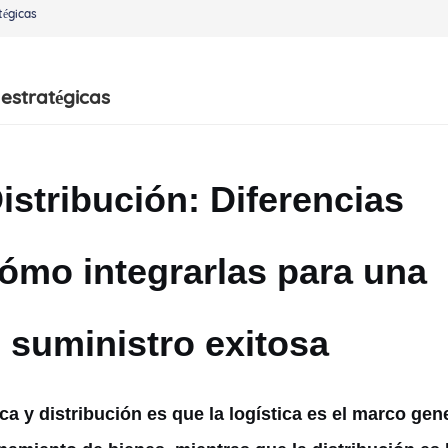
tégicas
s estratégicas
Distribución: Diferencias
cómo integrarlas para una
 suministro exitosa
ca y distribución es que la logística es el marco gen