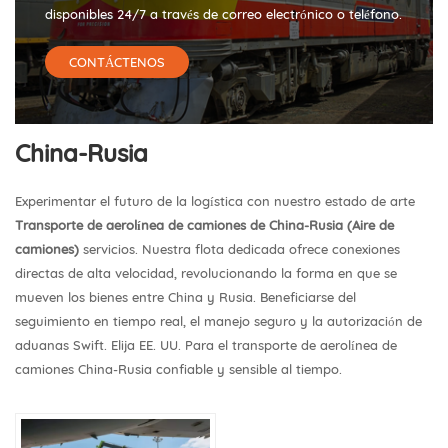
disponibles 24/7 a través de correo electrónico o teléfono.
CONTÁCTENOS
China-Rusia
Experimentar el futuro de la logística con nuestro estado de arte
Transporte de aerolínea de camiones de China-Rusia (Aire de
camiones)
servicios. Nuestra flota dedicada ofrece conexiones
directas de alta velocidad, revolucionando la forma en que se
mueven los bienes entre China y Rusia. Beneficiarse del
seguimiento en tiempo real, el manejo seguro y la autorización de
aduanas Swift. Elija EE. UU. Para el transporte de aerolínea de
camiones China-Rusia confiable y sensible al tiempo.