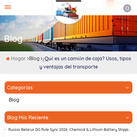
ESPAÑOL
Blog
Hogar
Blog
¿Qué es un camión de caja? Usos, tipos
y ventajas del transporte
Categorías
Blog
Blog Más Reciente
Russia-Belarus DG Rule Sync 2026: Chemical & Lithium Battery Shipping Guide