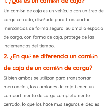
1. ¿Qué es un camión de caja?
Un camión de caja es un vehículo con un área de
carga cerrada, diseñado para transportar
mercancías de forma segura. Su amplio espacio
de carga, con forma de caja, protege de las
inclemencias del tiempo.
2. ¿En qué se diferencia un camión
de caja de un camión de carga?
Si bien ambos se utilizan para transportar
mercancías, los camiones de caja tienen un
compartimento de carga completamente
cerrado, lo que los hace más seguros e ideales