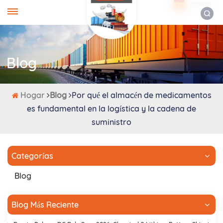
ESPAÑOL
Blog
Hogar
Blog
Por qué el almacén de medicamentos
es fundamental en la logística y la cadena de
suministro
Categorías
Blog
Blog Más Reciente