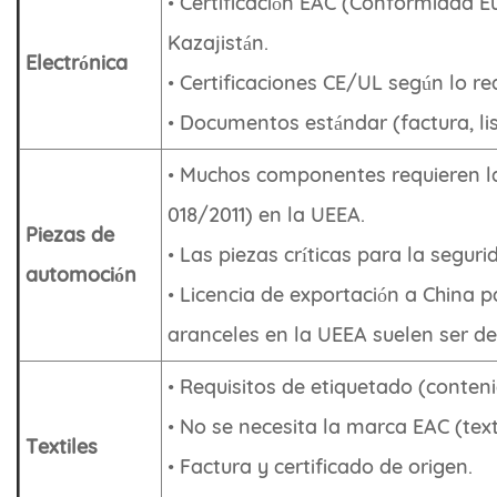
• Certificación EAC (Conformidad Eur
Kazajistán.
Electrónica
• Certificaciones CE/UL según lo r
• Documentos estándar (factura, li
• Muchos componentes requieren la 
018/2011) en la UEEA.
Piezas de
• Las piezas críticas para la segur
automoción
• Licencia de exportación a China pa
aranceles en la UEEA suelen ser del
• Requisitos de etiquetado (conten
• No se necesita la marca EAC (text
Textiles
• Factura y certificado de origen.