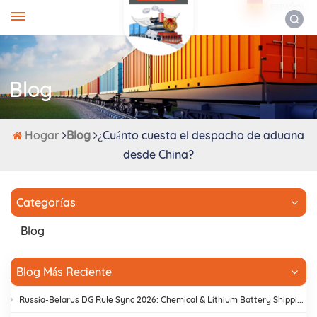
ESPAÑOL
Blog
Hogar
Blog
¿Cuánto cuesta el despacho de aduana
desde China?
Categorías
Blog
Blog Más Reciente
Russia-Belarus DG Rule Sync 2026: Chemical & Lithium Battery Shipping Guide