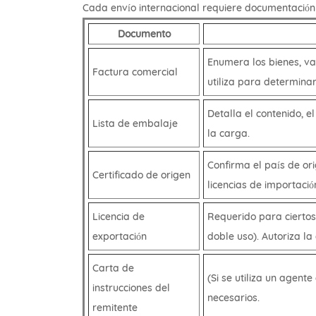
Cada envío internacional requiere documentación
Documento
Enumera los bienes, va
Factura comercial
utiliza para determinar
Detalla el contenido, e
Lista de embalaje
la carga.
Confirma el país de or
Certificado de origen
licencias de importació
Licencia de
Requerido para ciertos
exportación
doble uso). Autoriza la
Carta de
(Si se utiliza un agent
instrucciones del
necesarios.
remitente