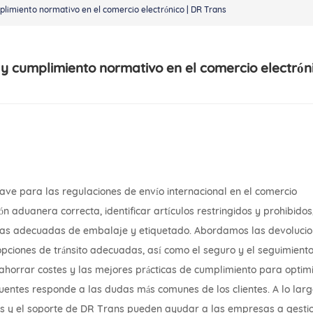
plimiento normativo en el comercio electrónico | DR Trans
y cumplimiento normativo en el comercio electróni
lave para las regulaciones de envío internacional en el comercio
 aduanera correcta, identificar artículos restringidos y prohibidos
ticas adecuadas de embalaje y etiquetado. Abordamos las devoluci
y opciones de tránsito adecuadas, así como el seguro y el seguimient
 ahorrar costes y las mejores prácticas de cumplimiento para optim
cuentes responde a las dudas más comunes de los clientes. A lo lar
cas y el soporte de DR Trans pueden ayudar a las empresas a gesti