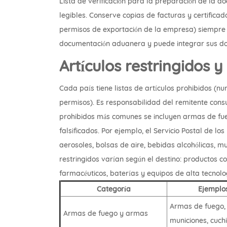
Lista de verificación para la preparación de la 
legibles. Conserve copias de facturas y certifica
permisos de exportación de la empresa) siempre 
documentación aduanera y puede integrar sus docum
Artículos restringidos y
Cada país tiene listas de artículos prohibidos (nu
permisos). Es responsabilidad del remitente consu
prohibidos más comunes se incluyen armas de fueg
falsificados. Por ejemplo, el Servicio Postal de l
aerosoles, bolsas de aire, bebidas alcohólicas, mun
restringidos varían según el destino: productos c
farmacéuticos, baterías y equipos de alta tecnolo
Categoría
Ejemplo
Armas de fuego,
Armas de fuego y armas
municiones, cuchi