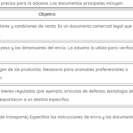
 precisa para la aduana. Los documentos principales incluyen:
Objetivo
lores y condiciones de venta. Es un documento comercial legal que
.
l peso y las dimensiones del envío. La aduana lo utiliza para verific
igen de los productos. Necesario para aranceles preferenciales o
n.
 bienes regulados (por ejemplo, artículos de defensa, tecnología d
 exportación a un destino específico.
e de transporte) Especifica las instrucciones de envío y los document