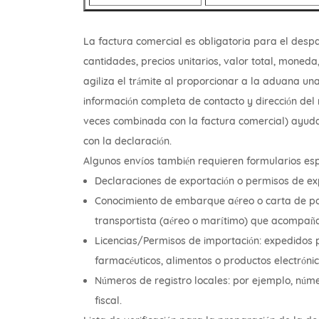
La factura comercial es obligatoria para el desp
cantidades, precios unitarios, valor total, moneda,
agiliza el trámite al proporcionar a la aduana un
información completa de contacto y dirección del 
veces combinada con la factura comercial) ayuda 
con la declaración.
Algunos envíos también requieren formularios esp
Declaraciones de exportación o permisos de ex
Conocimiento de embarque aéreo o carta de po
transportista (aéreo o marítimo) que acompaña
Licencias/Permisos de importación: expedidos 
farmacéuticos, alimentos o productos electrónic
Números de registro locales: por ejemplo, núme
fiscal.