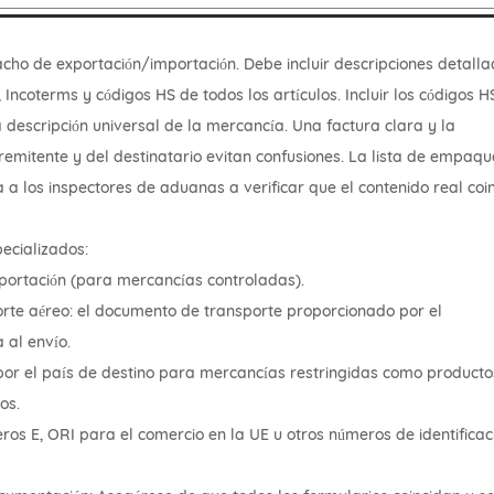
acho de exportación/importación. Debe incluir descripciones detalla
 Incoterms y códigos HS de todos los artículos. Incluir los códigos H
a descripción universal de la mercancía. Una factura clara y la
remitente y del destinatario evitan confusiones. La lista de empaqu
a los inspectores de aduanas a verificar que el contenido real coi
ecializados:
portación (para mercancías controladas).
rte aéreo: el documento de transporte proporcionado por el
 al envío.
por el país de destino para mercancías restringidas como producto
os.
ros E, ORI para el comercio en la UE u otros números de identificac