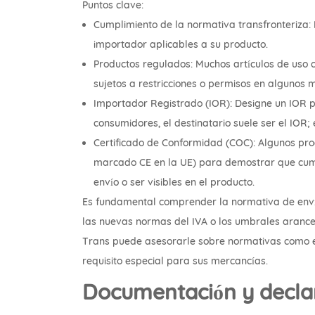
Puntos clave:
Cumplimiento de la normativa transfronteriza:
importador aplicables a su producto.
Productos regulados: Muchos artículos de uso 
sujetos a restricciones o permisos en algunos 
Importador Registrado (IOR): Designe un IOR p
consumidores, el destinatario suele ser el IOR;
Certificado de Conformidad (COC): Algunos pro
marcado CE en la UE) para demostrar que cump
envío o ser visibles en el producto.
Es fundamental comprender la normativa de envío
las nuevas normas del IVA o los umbrales arancel
Trans puede asesorarle sobre normativas como el 
requisito especial para sus mercancías.
Documentación y decla