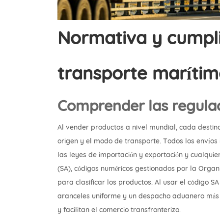
Normativa y cumpl
transporte marítim
Comprender las regulac
Al vender productos a nivel mundial, cada destin
origen y el modo de transporte. Todos los envíos
las leyes de importación y exportación y cualquie
(SA), códigos numéricos gestionados por la Organ
para clasificar los productos. Al usar el código 
aranceles uniforme y un despacho aduanero más á
y facilitan el comercio transfronterizo.