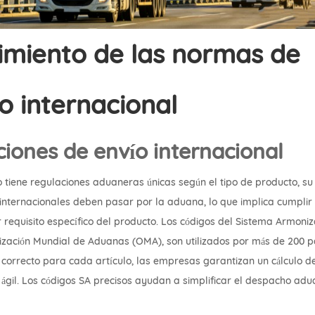
imiento de las normas de
o internacional
iones de envío internacional
o tiene regulaciones aduaneras únicas según el tipo de producto, su
 internacionales deben pasar por la aduana, lo que implica cumplir
r requisito específico del producto. Los códigos del Sistema Armoni
ización Mundial de Aduanas (OMA), son utilizados por más de 200 p
SA correcto para cada artículo, las empresas garantizan un cálculo d
gil. Los códigos SA precisos ayudan a simplificar el despacho ad