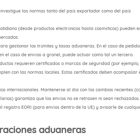
 Investigue las normas tanto del país exportador como del país
cotidiano (desde productos electrónicos hasta cosméticos) pueden e
mercados.
ara gestionar los trámites y tasas aduaneras. En el caso de pedido
 en el caso de envíos a granel, puede actuar como tal un tercero.
ductos requieren certificados o marcas de seguridad (por ejemplo, 
len con las normas locales. Estos certificados deben acompañar 
s internacionales. Mantenerse al día con los cambios recientes (
arios) garantiza que los envíos no se retrasen ni sean rechazados
registro EORI (para envíos dentro de la UE) y avisarle de cualqui
raciones aduaneras