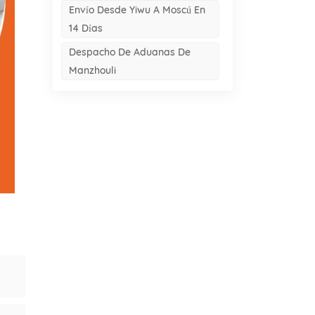
Envío Desde Yiwu A Moscú En
14 Días
Despacho De Aduanas De
Manzhouli