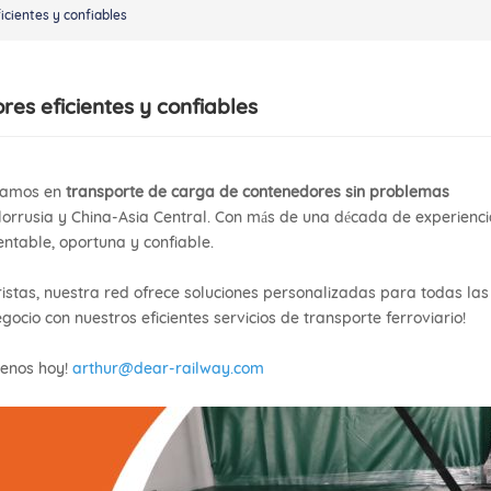
icientes y confiables
res eficientes y confiables
izamos en
transporte de carga de contenedores sin problemas
lorrusia y China-Asia Central. Con más de una década de experienci
entable, oportuna y confiable.
tas, nuestra red ofrece soluciones personalizadas para todas las
ocio con nuestros eficientes servicios de transporte ferroviario!
tenos hoy!
arthur@dear-railway.com