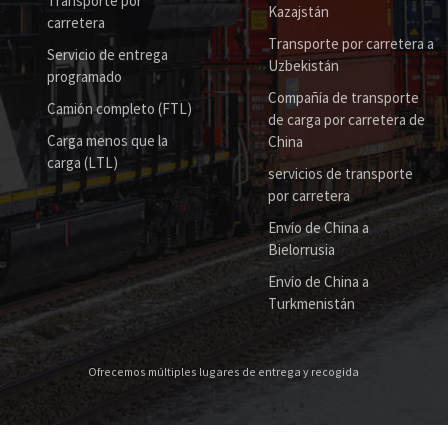
Transporte por
Kazajstán
carretera
Transporte por carretera a
Servicio de entrega
Uzbekistán
programado
Compañía de transporte
Camión completo (FTL)
de carga por carretera de
Carga menos que la
China
carga (LTL)
servicios de transporte
por carretera
Envío de China a
Bielorrusia
Envío de China a
Turkmenistán
Ofrecemos múltiples lugares de entrega y recogida