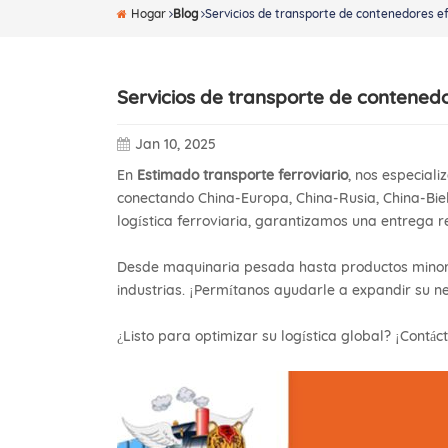
Hogar
Blog
Servicios de transporte de contenedores ef
Servicios de transporte de contenedo
Jan 10, 2025
En
Estimado transporte ferroviario
, nos especial
conectando China-Europa, China-Rusia, China-Bie
logística ferroviaria, garantizamos una entrega r
Desde maquinaria pesada hasta productos minoris
industrias. ¡Permítanos ayudarle a expandir su neg
¿Listo para optimizar su logística global? ¡Contác