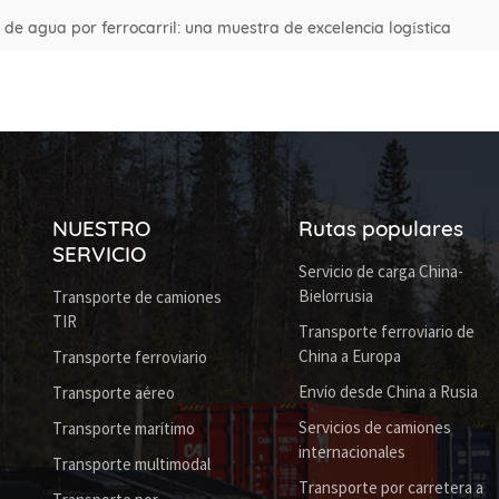
de agua por ferrocarril: una muestra de excelencia logística
NUESTRO
Rutas populares
SERVICIO
Servicio de carga China-
Bielorrusia
Transporte de camiones
TIR
Transporte ferroviario de
China a Europa
Transporte ferroviario
Envío desde China a Rusia
Transporte aéreo
Servicios de camiones
Transporte marítimo
internacionales
Transporte multimodal
Transporte por carretera a