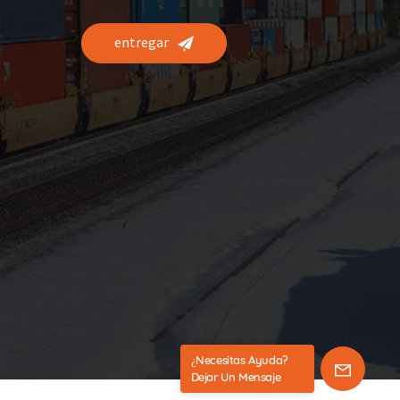
entregar
¿Necesitas Ayuda?
Dejar Un Mensaje