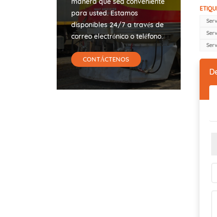
manera que sea conveniente
ETIQU
para usted. Estamos
Serv
disponibles 24/7 a través de
Ser
correo electrónico o teléfono.
Ser
CONTÁCTENOS
D