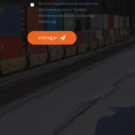
Nunca Compartiremos Ni Venderemos
Su Correo Electrónico. También
Prometemos No Inundar Su Bandeja
De Entrada.
entregar