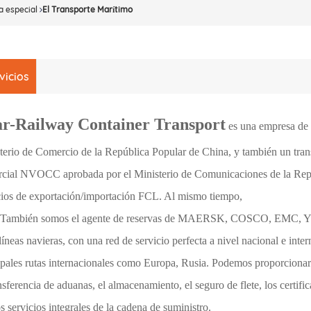
a especial
El Transporte Marítimo
vicios
r-Railway Container Transport
es una empresa de 
terio de Comercio de la República Popular de China, y también un trans
cial NVOCC aprobada por el Ministerio de Comunicaciones de la Repú
cios de exportación/importación FCL. Al mismo tiempo,
ién somos el agente de reservas de MAERSK, COSCO, EMC,
 líneas navieras, con una red de servicio perfecta a nivel nacional e inte
ipales rutas internacionales como Europa, Rusia. Podemos proporcionar 
ansferencia de aduanas, el almacenamiento, el seguro de flete, los certif
os servicios integrales de la cadena de suministro.