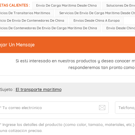
ETAS CALIENTES :
Envío De Carga Marítima Desde China
Soluciones De En
icios De Transitarios Marítimos
Servicios De Envío De Carga Marítima Desde C
vicio De Envío De Contenedores De China
Envíos Desde China A Europa
vicios De Contenedores De Envío De Carga Marítima De China
Envío Desde Chin
ejar Un Mensaje
Si está interesado en nuestros productos y desea conocer m
responderemos tan pronto como
Sujeto :
El transporte marítimo