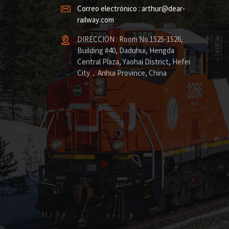
Correo electrónico : arthur@dear-
railway.com
DIRECCIÓN : Room No.1525-1526,
Building #40, Daduhui, Hengda
Central Plaza, Yaohai District, Hefei
City，Anhui Province, China