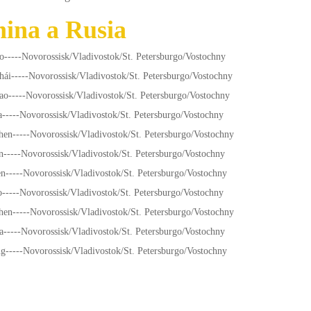
ina a Rusia
o-----Novorossisk/Vladivostok/St. Petersburgo/Vostochny
ái-----Novorossisk/Vladivostok/St. Petersburgo/Vostochny
ao-----Novorossisk/Vladivostok/St. Petersburgo/Vostochny
-----Novorossisk/Vladivostok/St. Petersburgo/Vostochny
hen-----Novorossisk/Vladivostok/St. Petersburgo/Vostochny
n-----Novorossisk/Vladivostok/St. Petersburgo/Vostochny
n-----Novorossisk/Vladivostok/St. Petersburgo/Vostochny
-----Novorossisk/Vladivostok/St. Petersburgo/Vostochny
hen-----Novorossisk/Vladivostok/St. Petersburgo/Vostochny
a-----Novorossisk/Vladivostok/St. Petersburgo/Vostochny
g-----Novorossisk/Vladivostok/St. Petersburgo/Vostochny