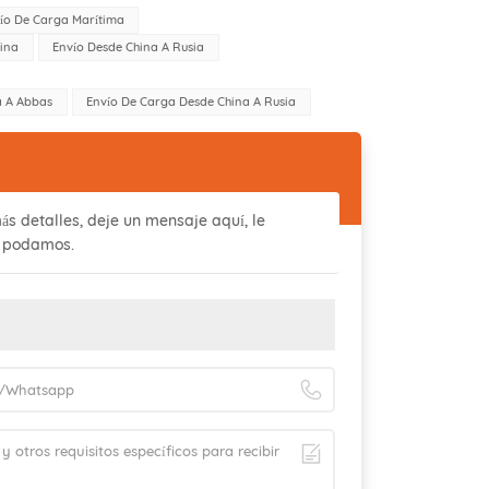
vío De Carga Marítima
hina
Envío Desde China A Rusia
a A Abbas
Envío De Carga Desde China A Rusia
ás detalles, deje un mensaje aquí, le
 podamos.