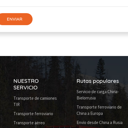
ENVIAR
NUESTRO
Rutas populares
SERVICIO
Servicio de carga China-
Bielorrusia
Transporte de camiones
TIR
Transporte ferroviario de
China a Europa
Transporte ferroviario
Envío desde China a Rusia
Transporte aéreo