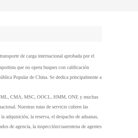
transporte de carga internacional aprobada por el
portista que no opera buques con calificación
blica Popular de China. Se dedica principalmente a
 YML, CMA, MSC, OOCL, HMM, ONE y muchas
rnacional. Nuestras rutas de servicio cubren las
la adquisición, la reserva, el despacho de aduanas,
icados de agencia, la inspección/cuarentena de agentes