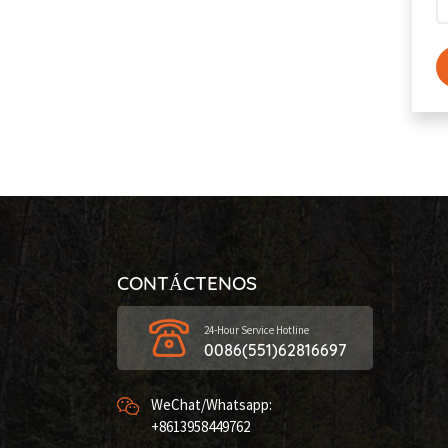
CONTÁCTENOS
24-Hour Service Hotline
0086(551)62816697
WeChat/Whatsapp:
+8613958449762