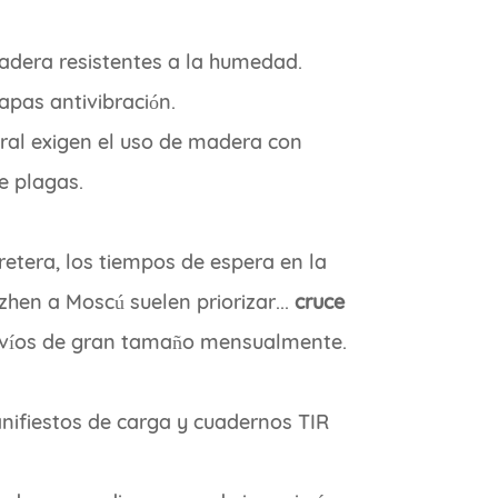
adera resistentes a la humedad.
pas antivibración.
tral exigen el uso de madera con
e plagas.
retera, los tiempos de espera en la
zhen a Moscú suelen priorizar...
cruce
nvíos de gran tamaño mensualmente.
nifiestos de carga y cuadernos TIR