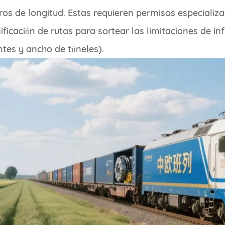
os de longitud. Estas requieren permisos especializ
ificación de rutas para sortear las limitaciones de in
tes y ancho de túneles).