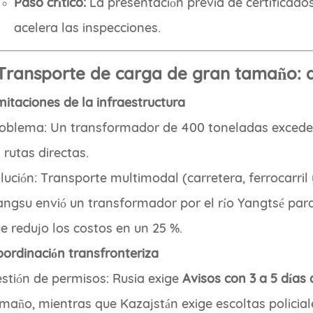
Paso crítico:
La presentación previa de certificado
acelera las inspecciones.
. Transporte de carga de gran tamaño: 
imitaciones de la infraestructura
oblema: Un transformador de 400 toneladas excede 
 rutas directas.
lución: Transporte multimodal (carretera, ferrocarril
angsu envió un transformador por el río Yangtsé para
e redujo los costos en un 25 %.
oordinación transfronteriza
stión de permisos: Rusia exige
Avisos con 3 a 5 días 
maño, mientras que Kazajstán exige escoltas policia