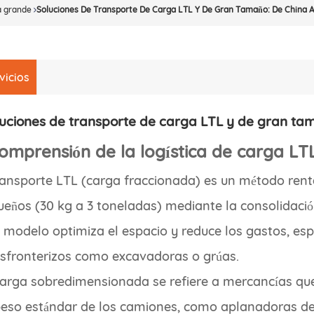
a grande
Soluciones De Transporte De Carga LTL Y De Gran Tamaño: De China A 
vicios
uciones de transporte de carga LTL y de gran tam
Comprensión de la logística de carga L
ransporte LTL (carga fraccionada) es un método rent
eños (30 kg a 3 toneladas) mediante la consolidació
 modelo optimiza el espacio y reduce los gastos, es
sfronterizos como excavadoras o grúas.
arga sobredimensionada se refiere a mercancías que
eso estándar de los camiones, como aplanadoras de 