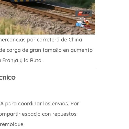
mercancías por carretera de China
de carga de gran tamaño en aumento
 Franja y la Ruta.
écnico
IA para coordinar los envíos. Por
compartir espacio con repuestos
 remolque.