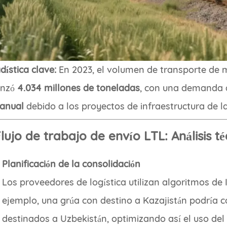
dística clave:
En 2023, el volumen de transporte de 
anzó
4.034 millones de toneladas
, con una demanda 
 anual
debido a los proyectos de infraestructura de la
 Flujo de trabajo de envío LTL: Análisis t
Planificación de la consolidación
Los proveedores de logística utilizan algoritmos de 
ejemplo, una grúa con destino a Kazajistán podría 
destinados a Uzbekistán, optimizando así el uso del