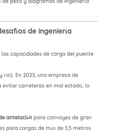
s de peso y diagramas de ingeniería
desafíos de ingeniería
las capacidades de carga del puente
 y río). En 2023, una empresa de
 evitar carreteras en mal estado, lo
de antelación
para convoyes de gran
les para cargas de más de 3,5 metros