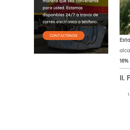
manera que sea conveniente
para usted. Estamos
disponibles 24/7 a través de
correo electrónico o teléfono.
CONTÁCTENOS
Esta
alc
18%
II.