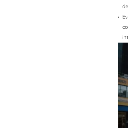
de
Es
co
in