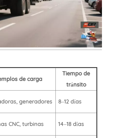
Tiempo de
emplos de carga
tránsito
adoras, generadores
8–12 días
as CNC, turbinas
14–18 días