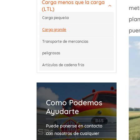
Carga menos que la carga
metr
(LTL)
Carga pequeña
plan
puen
Carga grande
Transporte de mercancías
peligrosas
Artículos de cadena fría
Como Podemos
Ayudarte
Puede ponerse en contacto
con nosotros de cualquier