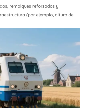
ados, remolques reforzados y
fraestructura (por ejemplo, altura de