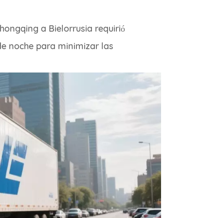
ongqing a Bielorrusia requirió
de noche para minimizar las